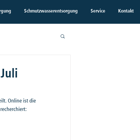
rgung
Schmutzwasserentsorgung
Service
Kontakt
Juli
t. Online ist die 
recherchiert: