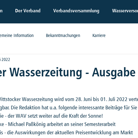
en
Der Verband
Verbandsversammlung
Wasserverso
gemeine Information
Bekanntmachungen
Karriere
i 2022
er Wasserzeitung - Ausgabe 
tstocker Wasserzeitung wird vom 28. Juni bis 01. Juli 2022 verteil
bar. Die Redaktion hat u.a. folgende interessante Beiträge für Sie 
e - der WAV setzt weiter auf die Kraft der Sonne!
ke - Michael Paßkönig arbeitet an seiner Semesterarbeit
is - die Auswirkungen der aktuellen Preisentwicklung am Markt