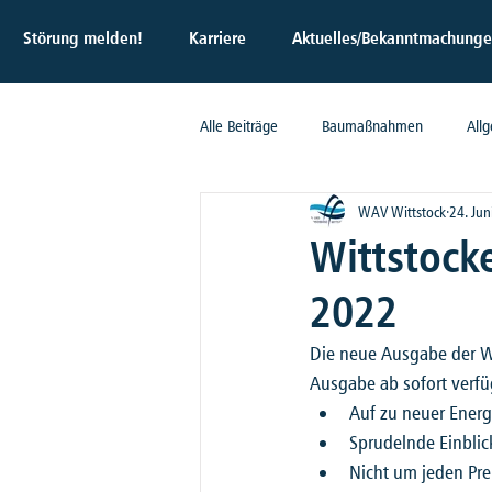
Störung melden!
Karriere
Aktuelles/Bekanntmachung
Alle Beiträge
Baumaßnahmen
All
WAV Wittstock
24. Jun
Wittstock
2022
Die neue Ausgabe der Wit
Ausgabe ab sofort verfüg
Auf zu neuer Energi
Sprudelnde Einblic
Nicht um jeden Pre