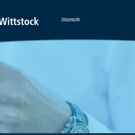
Wittstock
Störungsinfo