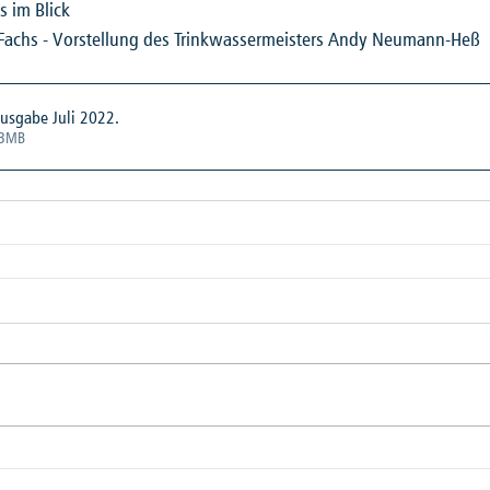
s im Blick
 Fachs - Vorstellung des Trinkwassermeisters Andy Neumann-Heß
usgabe Juli 2022
.
33MB