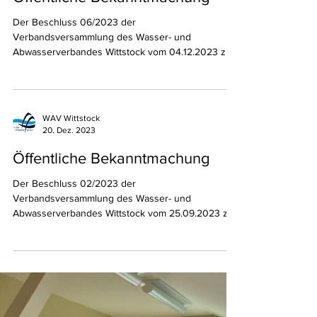
info0106511
20. Dez. 2023
Öffentliche Bekanntmachung
Der Beschluss 06/2023 der
Verbandsversammlung des Wasser- und
Abwasserverbandes Wittstock vom 04.12.2023 zur
3. Änderungssatzung zur...
WAV Wittstock
20. Dez. 2023
Öffentliche Bekanntmachung
Der Beschluss 02/2023 der
Verbandsversammlung des Wasser- und
Abwasserverbandes Wittstock vom 25.09.2023 zur
Feststellung des...