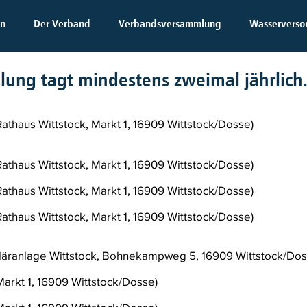
en
Der Verband
Verbandsversammlung
Wasserverso
lung ta
gt mindestens zweimal jährlic
 Rathaus Wittstock, Markt 1, 16909 Wittstock/Dosse)
 Rathaus Wittstock, Markt 1, 16909 Wittstock/Dosse)
 Rathaus Wittstock, Markt 1, 16909 Wittstock/Dosse)
 Rathaus Wittstock, Markt 1, 16909 Wittstock/Dosse)
Kläranlage Wittstock, Bohnekampweg 5, 16909 Wittstock/Dos
 Markt 1, 16909 Wittstock/Dosse)