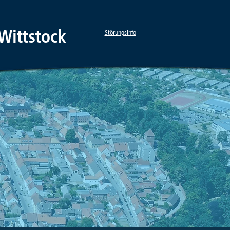
Wittstock
Störungsinfo