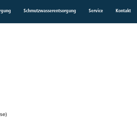
rgung
Schmutzwasserentsorgung
Service
Kontakt
h.
se)