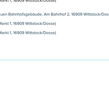
 Markt 1, 16909 Wittstock/Dosse)
euen Bahnhofsgebäude, Am Bahnhof 2, 16909 Wittstock/Dos
 Markt 1, 16909 Wittstock/Dosse)
 Markt 1, 16909 Wittstock/Dosse)