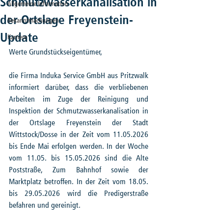
Schmutzwasserkanalisation in
Allgemeine Information
der Ortslage Freyenstein-
Bekanntmachungen
Update
Karriere
Werte Grundstückseigentümer,
die Firma Induka Service GmbH aus Pritzwalk 
informiert darüber, dass die verbliebenen 
Arbeiten im Zuge der Reinigung und 
Inspektion der Schmutzwasserkanalisation in 
der Ortslage Freyenstein der Stadt 
Wittstock/Dosse in der Zeit vom 11.05.2026 
bis Ende Mai erfolgen werden. In der Woche 
vom 11.05. bis 15.05.2026 sind die Alte 
Poststraße, Zum Bahnhof sowie der 
Marktplatz betroffen. In der Zeit vom 18.05. 
bis 29.05.2026 wird die Predigerstraße 
befahren und gereinigt.