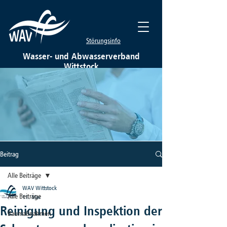
Störungsinfo
Wasser- und Abwasserverband
Wittstock
Beitrag
Alle Beiträge
WAV Wittstock
Alle Beiträge
11. Mai
Reinigung und Inspektion der
Baumaßnahmen