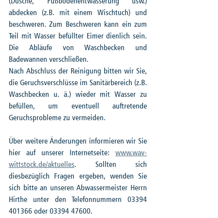
(Dusche, Fußbodenentwässerung usw.) 
abdecken (z.B. mit einem Wischtuch) und 
beschweren. Zum Beschweren kann ein zum 
Teil mit Wasser befüllter Eimer dienlich sein. 
Die Abläufe von Waschbecken und 
Badewannen verschließen. 
Nach Abschluss der Reinigung bitten wir Sie, 
die Geruchsverschlüsse im Sanitärbereich (z.B. 
Waschbecken u. ä.) wieder mit Wasser zu 
befüllen, um eventuell auftretende 
Geruchsprobleme zu vermeiden.
Über weitere Änderungen informieren wir Sie 
hier auf unserer Internetseite: 
www.wav-
wittstock.de/aktuelles
. Sollten sich 
diesbezüglich Fragen ergeben, wenden Sie 
sich bitte an unseren Abwassermeister Herrn 
Hirthe unter den Telefonnummern 03394 
401366 oder 03394 47600.