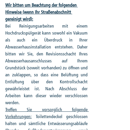
Wir bitten um Beachtung der folgenden 
Hinweise (wenn Ihr Straßenabschnitt 
gereinigt wird):
Bei Reinigungsarbeiten mit einem 
Hochdruckspülgerät kann sowohl ein Vakuum 
als auch ein Überdruck in Ihrer 
Abwasserhausinstallation entstehen. Daher 
bitten wir Sie, den Revisionsschacht Ihres 
Abwasserhausanschlusses auf Ihrem 
Grundstück (soweit vorhanden) zu öffnen und 
an zuklappen, so dass eine Belüftung und 
Entlüftung über den Kontrollschacht 
gewährleistet ist. Nach Abschluss der 
Arbeiten kann dieser wieder verschlossen 
werden. 
Treffen Sie vorsorglich folgende 
Vorkehrungen:
 Toilettendeckel geschlossen 
halten und sämtliche Entwässerungsabläufe 