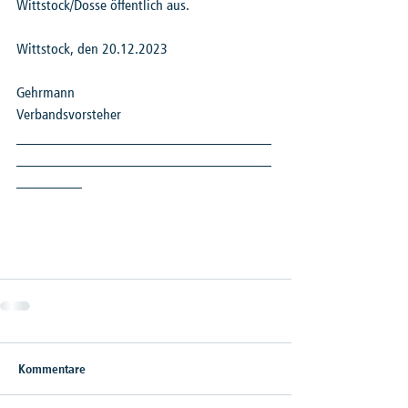
Wittstock/Dosse öffentlich aus.
Wittstock, den 20.12.2023
Gehrmann
Verbandsvorsteher
___________________________________
___________________________________
_________
Kommentare