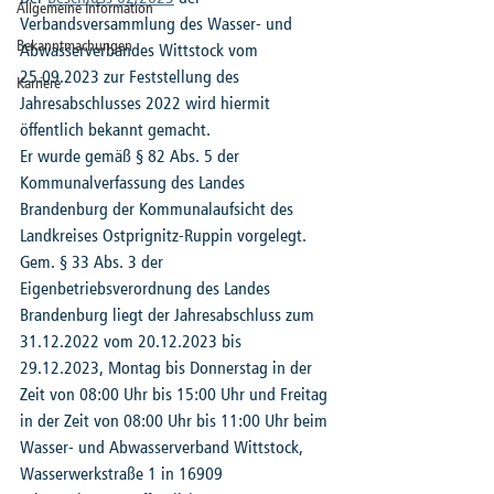
Allgemeine Information
Verbandsversammlung des Wasser- und 
Bekanntmachungen
Abwasserverbandes Wittstock vom 
25.09.2023 zur Feststellung des 
Karriere
Jahresabschlusses 2022 wird hiermit 
öffentlich bekannt gemacht.
Er wurde gemäß § 82 Abs. 5 der 
Kommunalverfassung des Landes 
Brandenburg der Kommunalaufsicht des 
Landkreises Ostprignitz-Ruppin vorgelegt.
Gem. § 33 Abs. 3 der 
Eigenbetriebsverordnung des Landes 
Brandenburg liegt der Jahresabschluss zum 
31.12.2022 vom 20.12.2023 bis 
29.12.2023, Montag bis Donnerstag in der 
Zeit von 08:00 Uhr bis 15:00 Uhr und Freitag 
in der Zeit von 08:00 Uhr bis 11:00 Uhr beim 
Wasser- und Abwasserverband Wittstock, 
Wasserwerkstraße 1 in 16909 