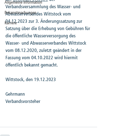
Allgemeine Information
Verbandsversammlung des Wasser- und 
Bekanntmachungen
Abwasserverbandes Wittstock vom 
04.12.2023 zur 3. Änderungssatzung zur 
Karriere
Satzung über die Erhebung von Gebühren für 
die öffentliche Wasserversorgung des 
Wasser- und Abwasserverbandes Wittstock 
vom 08.12.2020, zuletzt geändert in der 
Fassung vom 04.10.2022 wird hiermit 
öffentlich bekannt gemacht.
Wittstock, den 19.12.2023
Gehrmann
Verbandsvorsteher