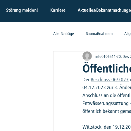
Störung melden!
Karriere
Aktuelles/Bekanntmachung
Alle Beiträge
Baumaßnahmen
All
info0106511
20. Dez.
Öffentlic
Der 
Beschluss 06/2023
 
04.12.2023 zur 3. Ände
Anschluss an die öffen
Entwässerungssatzung -
öffentlich bekannt gema
Wittstock, den 19.12.2