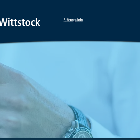
Wittstock
Störungsinfo