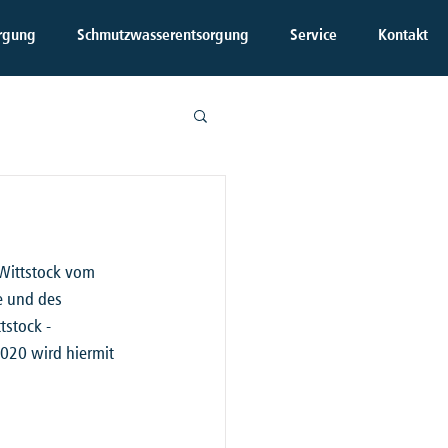
rgung
Schmutzwasserentsorgung
Service
Kontakt
Wittstock vom 
e und des 
stock - 
020 wird hiermit 