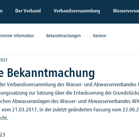
en
Der Verband
Verbandsversammlung
Wasserverso
gemeine Information
Bekanntmachungen
Karriere
 2023
he Bekanntmachung
der Verbandsversammlung des Wasser- und Abwasserverbandes 
rungssatzung zur Satzung über die Entwässerung der Grundstück
tlichen Abwasseranlagen des Wasser- und Abwasserverbandes Witt
 vom 21.03.2017, in der zuletzt geänderten Fassung vom 22.06.2
cht.
023